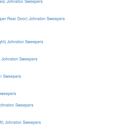
hes) Johnston Sweepers
opper Rear Door) Johnston Sweepers
ght) Johnston Sweepers
e) Johnston Sweepers
on Sweepers
 Sweepers
) Johnston Sweepers
ft) Johnston Sweepers