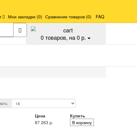
т
Мои закладки (0)
Сравнение товаров (0)
FAQ
0
товаров, на 0 р.
ать:
Цена
Купить
87 263 р.
В корзину