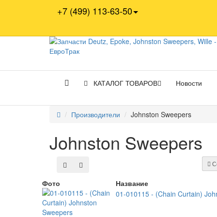
+7 (499) 113-63-50
КАТАЛОГ ТОВАРОВ
Новости
Производители
Johnston Sweepers
Johnston Sweepers
С
Фото
Название
01-010115 - (Chain Curtain) Jo