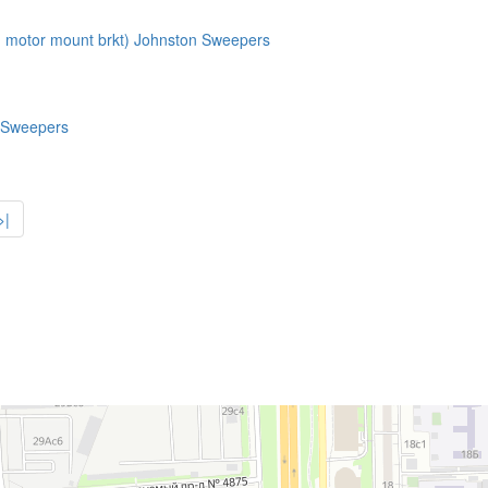
 motor mount brkt) Johnston Sweepers
n Sweepers
>|