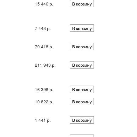
15 446 р.
В корзину
7 448 р.
В корзину
79 418 р.
В корзину
211 943 р.
В корзину
16 396 р.
В корзину
10 822 р.
В корзину
1 441 р.
В корзину