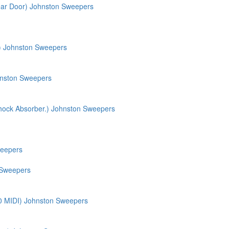
ear Door) Johnston Sweepers
r) Johnston Sweepers
hnston Sweepers
hock Absorber.) Johnston Sweepers
weepers
 Sweepers
0 MIDI) Johnston Sweepers