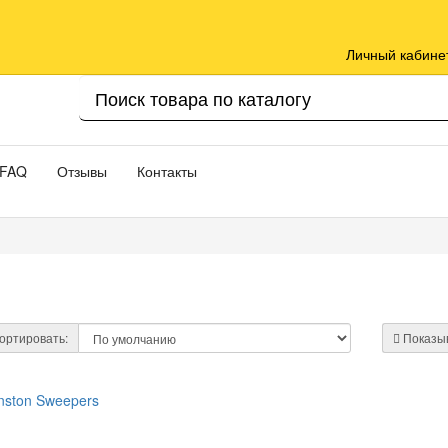
Личный кабине
FAQ
Отзывы
Контакты
ортировать:
Показыв
hnston Sweepers